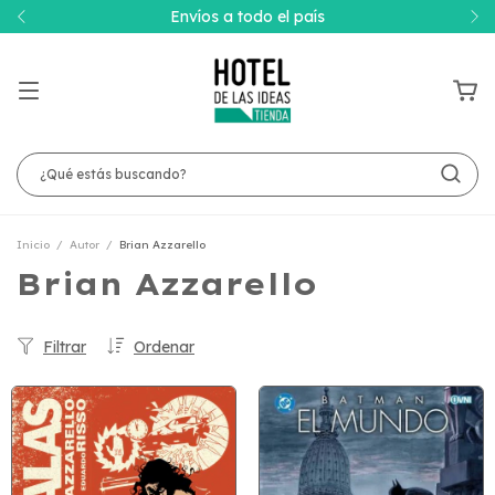
Envíos a todo el país
Inicio
/
Autor
/
Brian Azzarello
Brian Azzarello
Filtrar
Ordenar