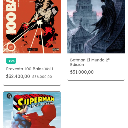
Batman El Mundo 2ª
-
10
%
Edición
Preventa 100 Balas Vol.1
$31.000,00
$32.400,00
$36.000,00