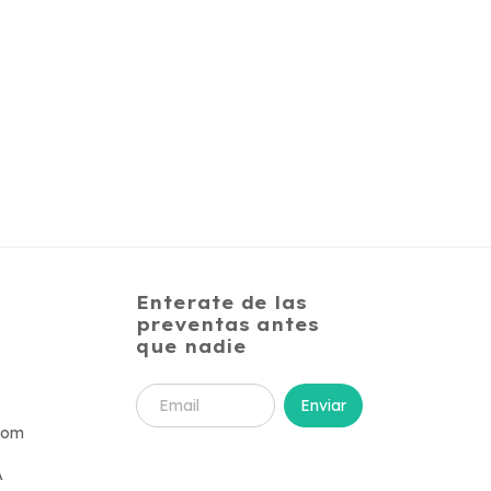
Enterate de las
preventas antes
que nadie
com
A