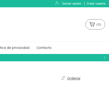
Iniciar sesión
|
Crear cuenta
(
0
)
ítica de privacidad
Contacto
Ordenar