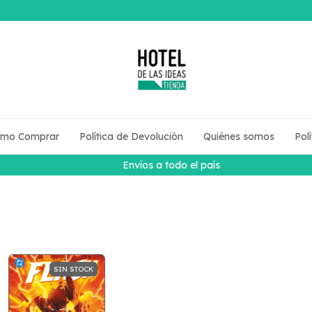
mo Comprar
Política de Devolución
Quiénes somos
Pol
Envíos a todo el país
SIN STOCK