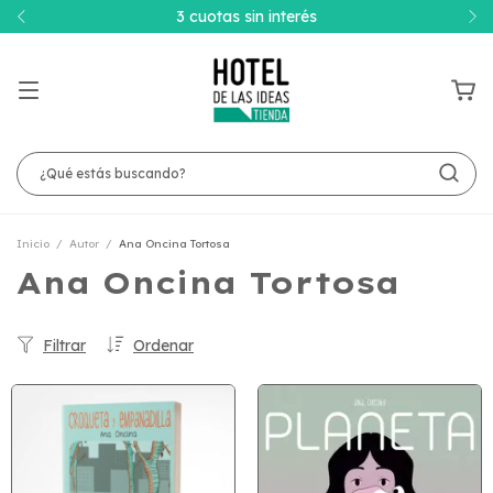
3 cuotas sin interés
Inicio
/
Autor
/
Ana Oncina Tortosa
Ana Oncina Tortosa
Filtrar
Ordenar