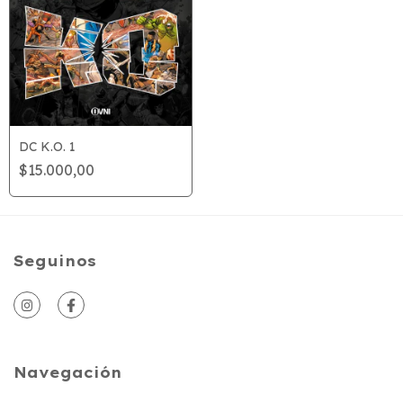
DC K.O. 1
$15.000,00
Seguinos
Navegación