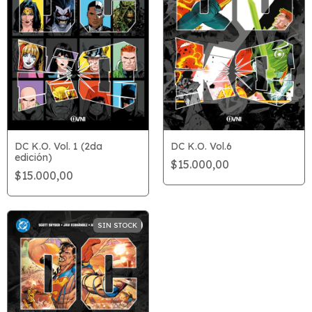
DC K.O. Vol. 1 (2da
DC K.O. Vol.6
edición)
$15.000,00
$15.000,00
SIN STOCK