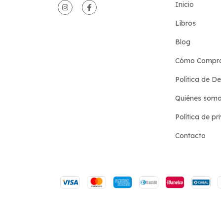
Inicio
Libros
Blog
Cómo Compr
Política de D
Quiénes som
Política de pr
Contacto