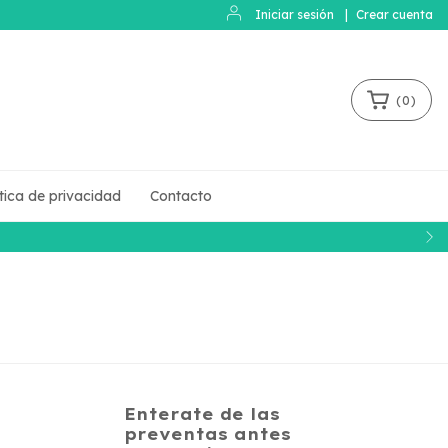
Iniciar sesión
|
Crear cuenta
(
0
)
ítica de privacidad
Contacto
Enterate de las
preventas antes