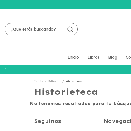
Inicio
Libros
Blog
Có
Inicio
/
Editorial
/
Historieteca
Historieteca
No tenemos resultados para tu búsqued
Seguinos
Navegac