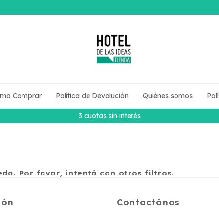
mo Comprar
Política de Devolución
Quiénes somos
Pol
3 cuotas sin interés
a. Por favor, intentá con otros filtros.
ión
Contactános