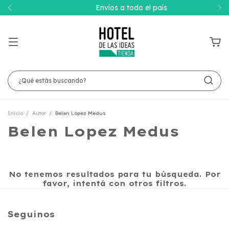
Envíos a todo el país
Inicio
/
Autor
/
Belen Lopez Medus
Belen Lopez Medus
No tenemos resultados para tu búsqueda. Por
favor, intentá con otros filtros.
Seguinos