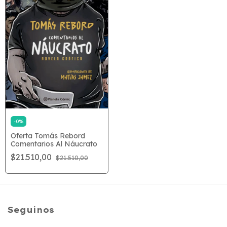
-
0
%
Oferta Tomás Rebord
Comentarios Al Náucrato
$21.510,00
$21.510,00
Seguinos