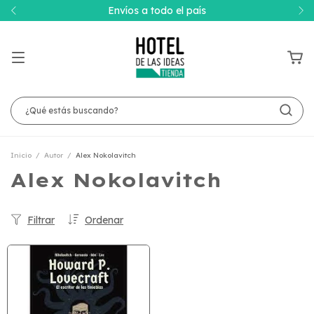
Envíos a todo el país
Inicio
/
Autor
/
Alex Nokolavitch
Alex Nokolavitch
Filtrar
Ordenar