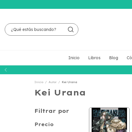
Inicio
Libros
Blog
Có
Inicio
/
Autor
/
Kei Urana
Kei Urana
Filtrar por
Precio