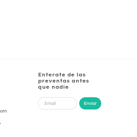
Enterate de las
preventas antes
que nadie
com
A