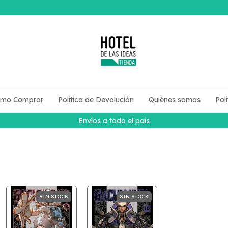
mo Comprar
Política de Devolución
Quiénes somos
Pol
Envíos a todo el país
SIN STOCK
SIN STOCK