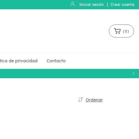
Iniciar sesión
|
Crear cuenta
(
0
)
ítica de privacidad
Contacto
Ordenar