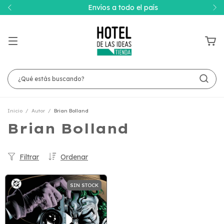
Envíos a todo el país
Inicio
/
Autor
/
Brian Bolland
Brian Bolland
Filtrar
Ordenar
SIN STOCK