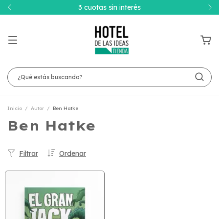
3 cuotas sin interés
Inicio
/
Autor
/
Ben Hatke
Ben Hatke
Filtrar
Ordenar