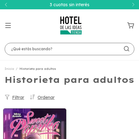
3 cuotas sin interés
Inicio
/
Historieta para adultos
Historieta para adultos
Filtrar
Ordenar