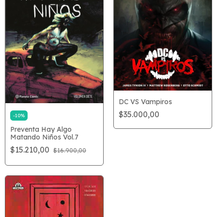
DC VS Vampiros
$35.000,00
-
10
%
Preventa Hay Algo
Matando Niños Vol.7
$15.210,00
$16.900,00