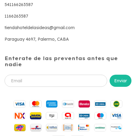
541166263587
1166263587
tiendahoteldelasideas@gmail.com
Paraguay 4697, Palermo, CABA
Enterate de las preventas antes que
nadie