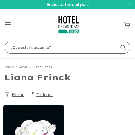
Envíos a todo el país
Inicio
/
Autor
/
Liana Frinck
Liana Frinck
Filtrar
Ordenar