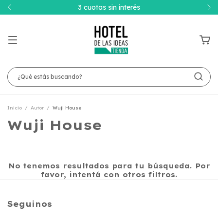
3 cuotas sin interés
Inicio
/
Autor
/
Wuji House
Wuji House
No tenemos resultados para tu búsqueda. Por
favor, intentá con otros filtros.
Seguinos