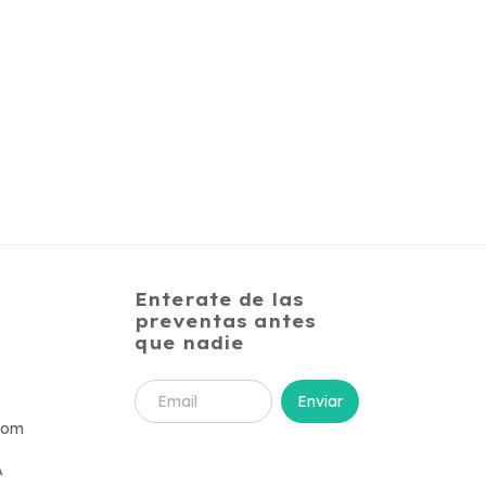
Enterate de las
preventas antes
que nadie
com
A