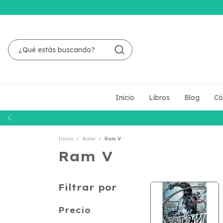
Inicio
Libros
Blog
Có
Inicio
/
Autor
/
Ram V
Ram V
Filtrar por
Precio