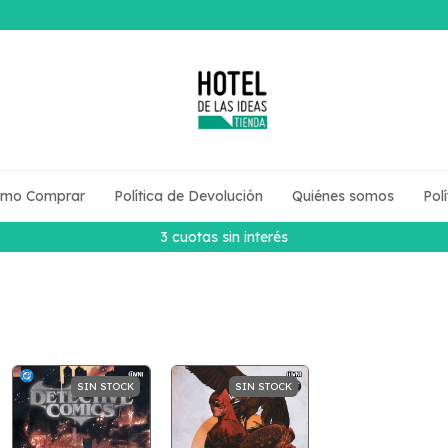
mo Comprar
Política de Devolución
Quiénes somos
Pol
3 cuotas sin interés
SIN STOCK
SIN STOCK