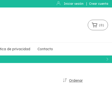
Iniciar sesión
|
Crear cuenta
(
0
)
ítica de privacidad
Contacto
Ordenar