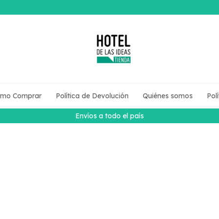
mo Comprar
Política de Devolución
Quiénes somos
Pol
Envíos a todo el país