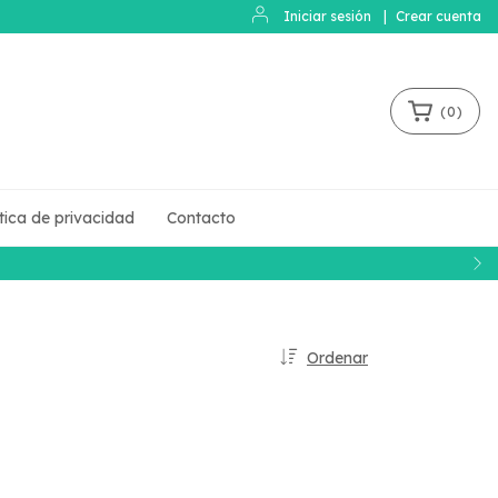
Iniciar sesión
|
Crear cuenta
(
0
)
ítica de privacidad
Contacto
Ordenar