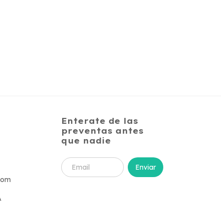
Enterate de las
preventas antes
que nadie
com
A