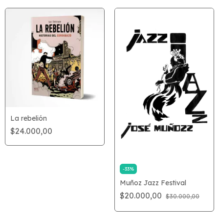
La rebelión
$24.000,00
-
33
%
Muñoz Jazz Festival
$20.000,00
$30.000,00