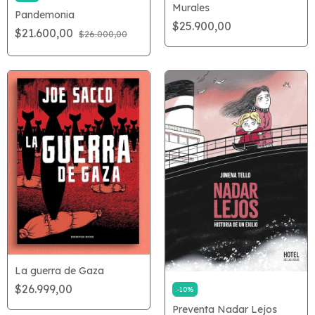
Murales
Pandemonia
$25.900,00
$21.600,00
$26.000,00
La guerra de Gaza
$26.999,00
-
10
%
Preventa Nadar Lejos