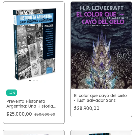
-
17
%
El color que cayó del cielo
- ilust. Salvador Sanz
Preventa Historieta
Argentina: Una Historia
$28.900,00
Colectiva
$25.000,00
$30.000,00