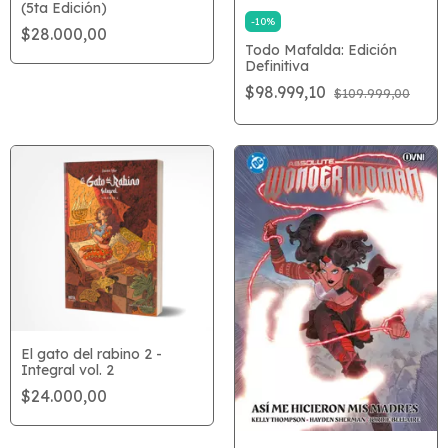
(5ta Edición)
-
10
%
$28.000,00
Todo Mafalda: Edición
Definitiva
$98.999,10
$109.999,00
El gato del rabino 2 -
Integral vol. 2
$24.000,00