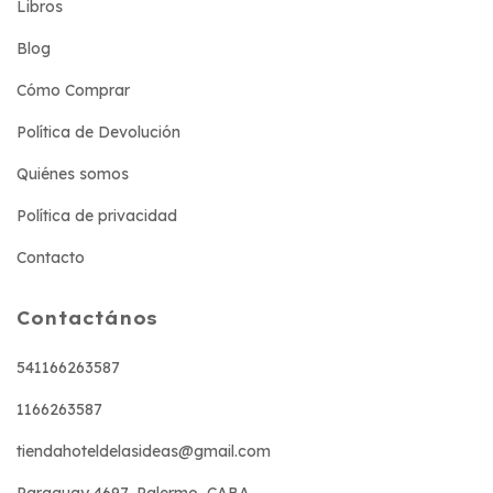
Libros
Blog
Cómo Comprar
Política de Devolución
Quiénes somos
Política de privacidad
Contacto
Contactános
541166263587
1166263587
tiendahoteldelasideas@gmail.com
Paraguay 4697, Palermo, CABA