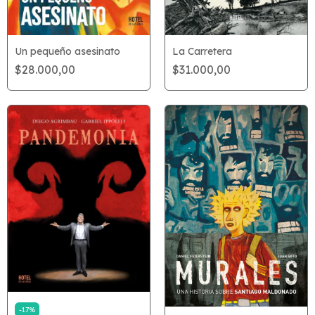
La Carretera
Un pequeño asesinato
$31.000,00
$28.000,00
-
17
%