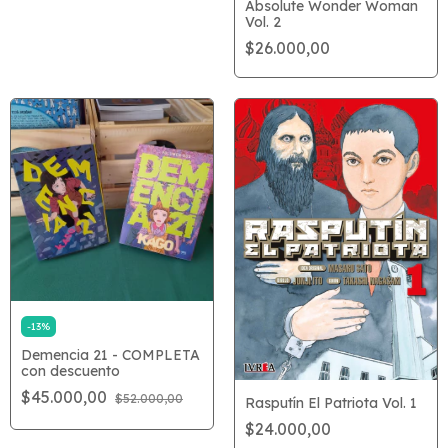
Absolute Wonder Woman
Vol. 2
$26.000,00
-
13
%
Demencia 21 - COMPLETA
con descuento
$45.000,00
$52.000,00
Rasputín El Patriota Vol. 1
$24.000,00