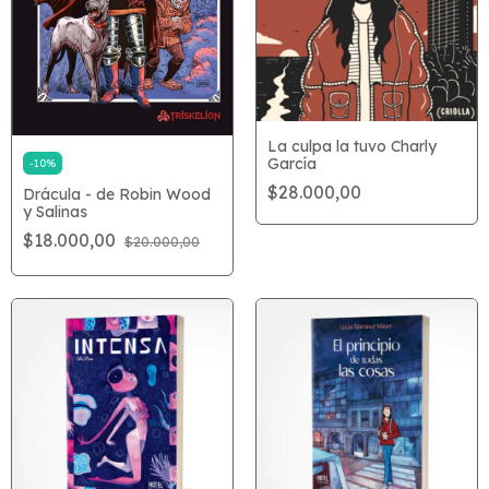
La culpa la tuvo Charly
García
-
10
%
$28.000,00
Drácula - de Robin Wood
y Salinas
$18.000,00
$20.000,00