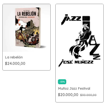
La rebelión
$24.000,00
-
33
%
Muñoz Jazz Festival
$20.000,00
$30.000,00