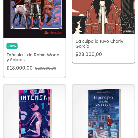
La culpa la tuvo Charly
García
-
10
%
$28.000,00
Drácula - de Robin Wood
y Salinas
$18.000,00
$20.000,00