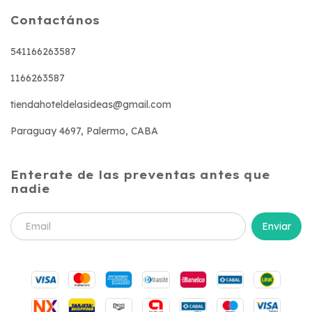
Contactános
541166263587
1166263587
tiendahoteldelasideas@gmail.com
Paraguay 4697, Palermo, CABA
Enterate de las preventas antes que
nadie