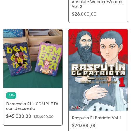
Absolute Wonder Woman
Vol. 2
$26.000,00
-
13
%
Demencia 21 - COMPLETA
con descuento
$45.000,00
$52.000,00
Rasputín El Patriota Vol. 1
$24.000,00