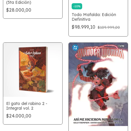
(5ta Edición)
-
10
%
$28.000,00
Todo Mafalda: Edición
Definitiva
$98.999,10
$109.999,00
El gato del rabino 2 -
Integral vol. 2
$24.000,00