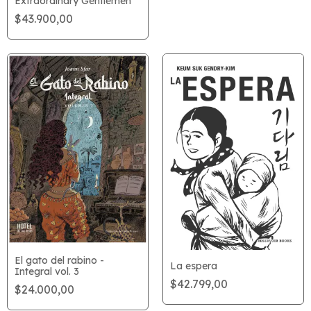
Extraordinary Gentlemen
$43.900,00
El gato del rabino -
La espera
Integral vol. 3
$42.799,00
$24.000,00