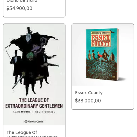
Diario de Italia
$54.900,00
Essex County
$38.000,00
The League Of