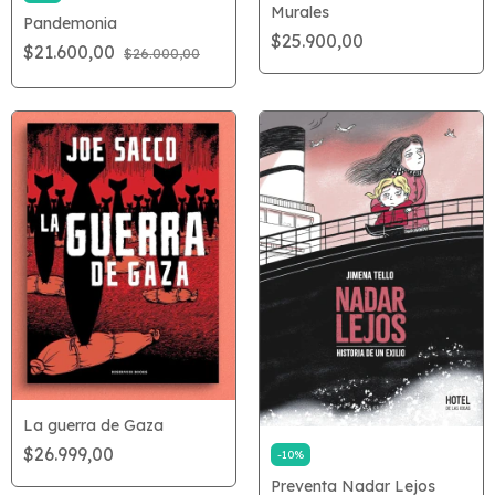
Murales
Pandemonia
$25.900,00
$21.600,00
$26.000,00
La guerra de Gaza
$26.999,00
-
10
%
Preventa Nadar Lejos