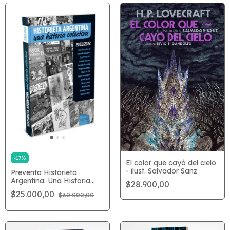
-
17
%
El color que cayó del cielo
- ilust. Salvador Sanz
Preventa Historieta
Argentina: Una Historia
$28.900,00
Colectiva
$25.000,00
$30.000,00