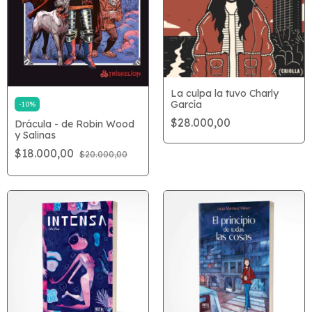
La culpa la tuvo Charly
García
-
10
%
$28.000,00
Drácula - de Robin Wood
y Salinas
$18.000,00
$20.000,00