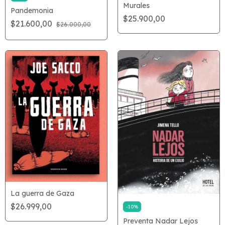
Murales
Pandemonia
$25.900,00
$21.600,00
$26.000,00
La guerra de Gaza
$26.999,00
-
10
%
Preventa Nadar Lejos