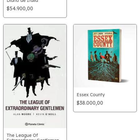
Diario de Italia
$54.900,00
Essex County
$38.000,00
The League Of