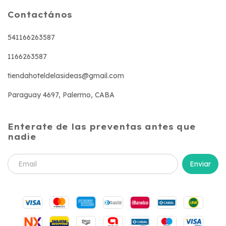
Contactános
541166263587
1166263587
tiendahoteldelasideas@gmail.com
Paraguay 4697, Palermo, CABA
Enterate de las preventas antes que
nadie