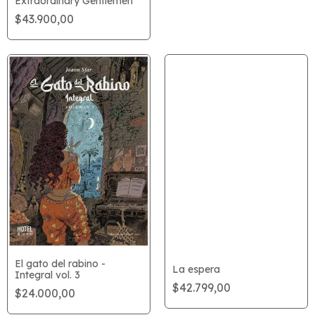
Extraordinary Gentlemen
$43.900,00
El gato del rabino -
La espera
Integral vol. 3
$42.799,00
$24.000,00