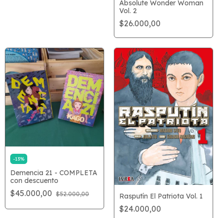
Absolute Wonder Woman
Vol. 2
$26.000,00
-
13
%
Demencia 21 - COMPLETA
con descuento
$45.000,00
$52.000,00
Rasputín El Patriota Vol. 1
$24.000,00