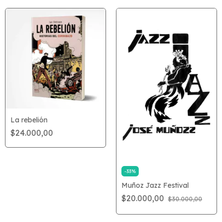
La rebelión
$24.000,00
-
33
%
Muñoz Jazz Festival
$20.000,00
$30.000,00