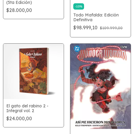
(5ta Edición)
-
10
%
$28.000,00
Todo Mafalda: Edición
Definitiva
$98.999,10
$109.999,00
El gato del rabino 2 -
Integral vol. 2
$24.000,00