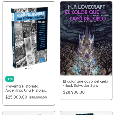
-
17
%
El color que cayó del cielo
- ilust. Salvador Sanz
Preventa Historieta
Argentina: Una Historia
$28.900,00
Colectiva
$25.000,00
$30.000,00