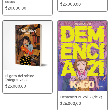
cosas
$23.000,00
$20.000,00
El gato del rabino -
Integral vol. 1
$25.000,00
Demencia 21 Vol. 2 (de 2)
$26.000,00