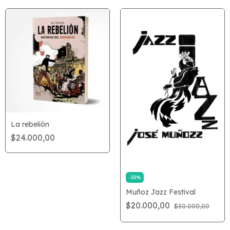
La rebelión
$24.000,00
-
33
%
Muñoz Jazz Festival
$20.000,00
$30.000,00