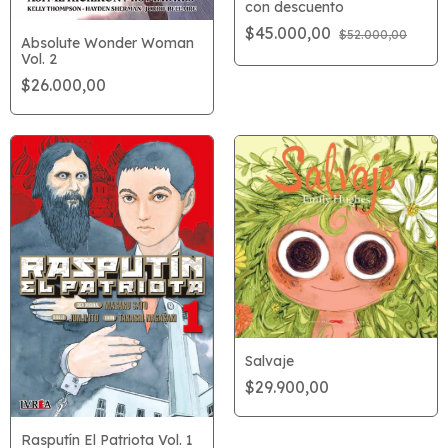
con descuento
$45.000,00
$52.000,00
Absolute Wonder Woman
Vol. 2
$26.000,00
Salvaje
$29.900,00
Rasputín El Patriota Vol. 1