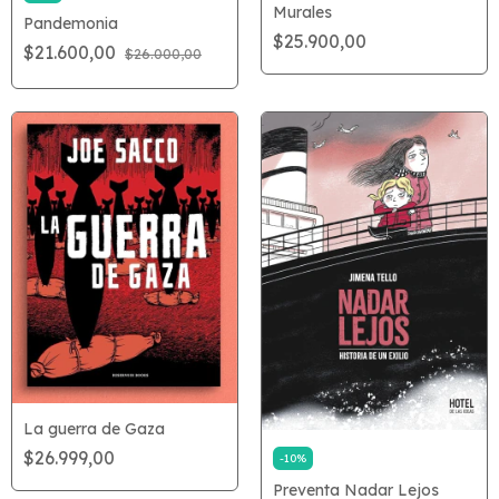
Murales
Pandemonia
$25.900,00
$21.600,00
$26.000,00
La guerra de Gaza
$26.999,00
-
10
%
Preventa Nadar Lejos