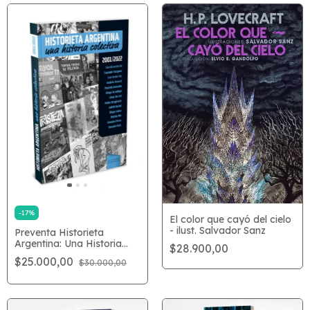
-
17
%
El color que cayó del cielo
- ilust. Salvador Sanz
Preventa Historieta
Argentina: Una Historia
$28.900,00
Colectiva
$25.000,00
$30.000,00