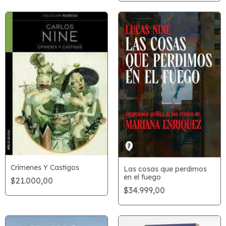
Crímenes Y Castigos
Las cosas que perdimos
en el fuego
$21.000,00
$34.999,00