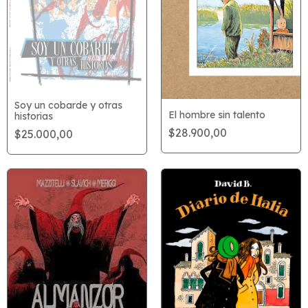
Soy un cobarde y otras
El hombre sin talento
historias
$28.900,00
$25.000,00