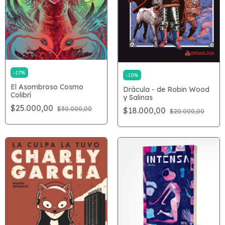
-
17
%
-
10
%
El Asombroso Cosmo
Drácula - de Robin Wood
Colibrí
y Salinas
$25.000,00
$30.000,00
$18.000,00
$20.000,00