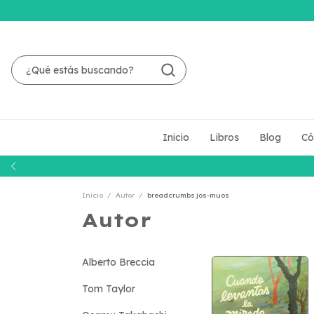
Inicio
Libros
Blog
Có
Inicio
/
Autor
/
breadcrumbs.jos-muos
Autor
Alberto Breccia
Tom Taylor