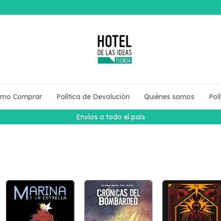
mo Comprar
Política de Devolución
Quiénes somos
Pol
Envíos a todo el país