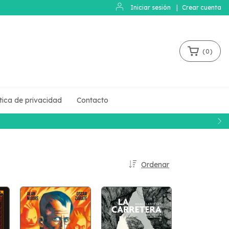
Iniciar sesión
|
Crear cuenta
(
0
)
ítica de privacidad
Contacto
Ordenar