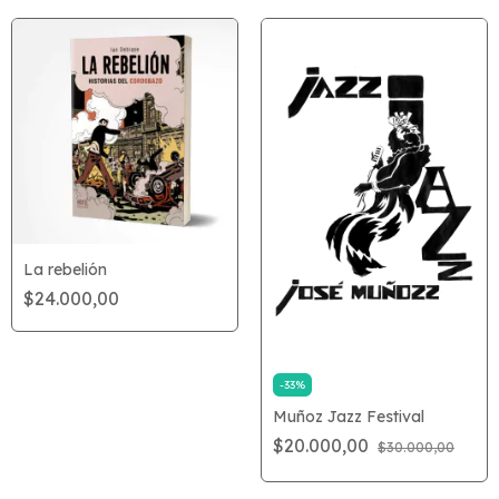
La rebelión
$24.000,00
-
33
%
Muñoz Jazz Festival
$20.000,00
$30.000,00