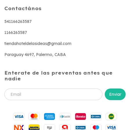
Contactános
541166263587
1166263587
tiendahoteldelasideas@gmail.com
Paraguay 4697, Palermo, CABA
Enterate de las preventas antes que
nadie