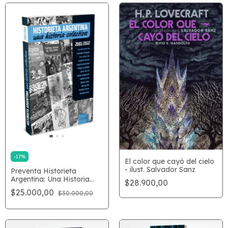
-
17
%
El color que cayó del cielo
- ilust. Salvador Sanz
Preventa Historieta
Argentina: Una Historia
$28.900,00
Colectiva
$25.000,00
$30.000,00