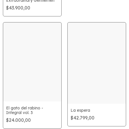
Extraordinary Gentlemen
$43.900,00
El gato del rabino -
La espera
Integral vol. 3
$42.799,00
$24.000,00