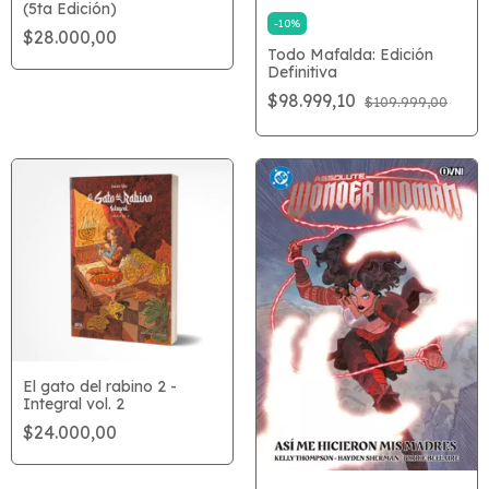
(5ta Edición)
-
10
%
$28.000,00
Todo Mafalda: Edición
Definitiva
$98.999,10
$109.999,00
El gato del rabino 2 -
Integral vol. 2
$24.000,00