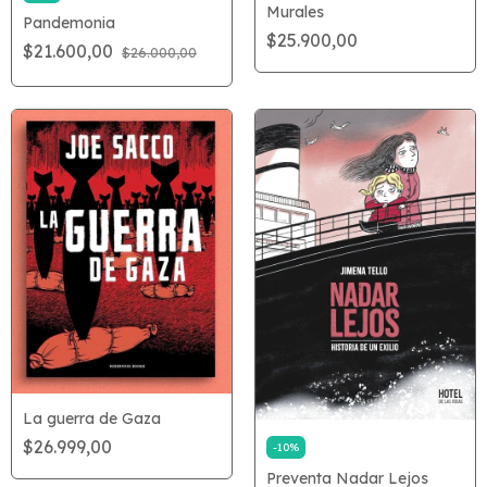
Murales
Pandemonia
$25.900,00
$21.600,00
$26.000,00
La guerra de Gaza
$26.999,00
-
10
%
Preventa Nadar Lejos