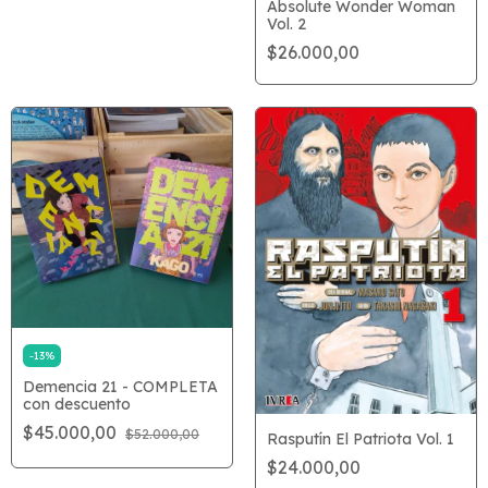
Absolute Wonder Woman
Vol. 2
$26.000,00
-
13
%
Demencia 21 - COMPLETA
con descuento
$45.000,00
$52.000,00
Rasputín El Patriota Vol. 1
$24.000,00