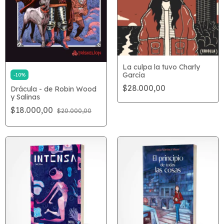
La culpa la tuvo Charly
García
-
10
%
$28.000,00
Drácula - de Robin Wood
y Salinas
$18.000,00
$20.000,00