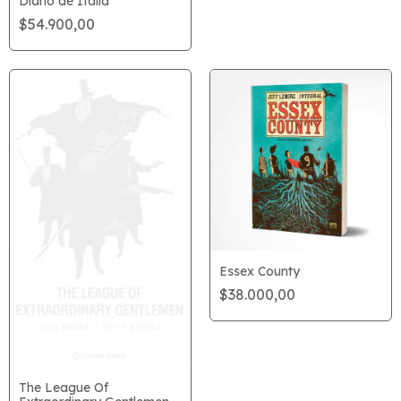
Diario de Italia
$54.900,00
Essex County
$38.000,00
The League Of