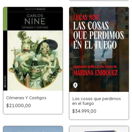
Crímenes Y Castigos
Las cosas que perdimos
en el fuego
$21.000,00
$34.999,00