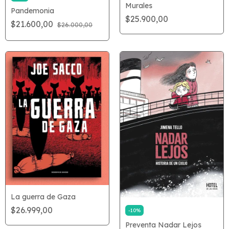
Murales
Pandemonia
$25.900,00
$21.600,00
$26.000,00
La guerra de Gaza
$26.999,00
-
10
%
Preventa Nadar Lejos