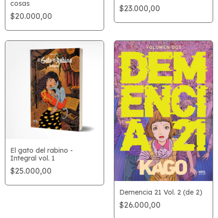
cosas
$23.000,00
$20.000,00
El gato del rabino -
Integral vol. 1
$25.000,00
Demencia 21 Vol. 2 (de 2)
$26.000,00