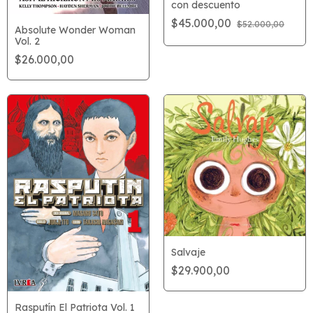
con descuento
$45.000,00
$52.000,00
Absolute Wonder Woman
Vol. 2
$26.000,00
Salvaje
$29.900,00
Rasputín El Patriota Vol. 1