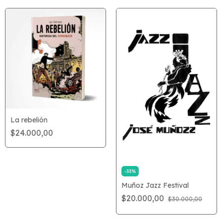
La rebelión
$24.000,00
-
33
%
Muñoz Jazz Festival
$20.000,00
$30.000,00