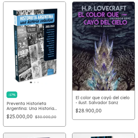
-
17
%
El color que cayó del cielo
- ilust. Salvador Sanz
Preventa Historieta
Argentina: Una Historia
$28.900,00
Colectiva
$25.000,00
$30.000,00