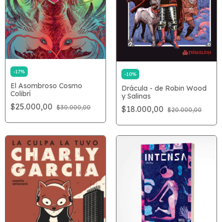
-
17
%
-
10
%
El Asombroso Cosmo
Drácula - de Robin Wood
Colibrí
y Salinas
$25.000,00
$30.000,00
$18.000,00
$20.000,00