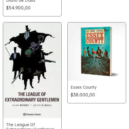
Diario de Italia
$54.900,00
Essex County
$38.000,00
The League Of