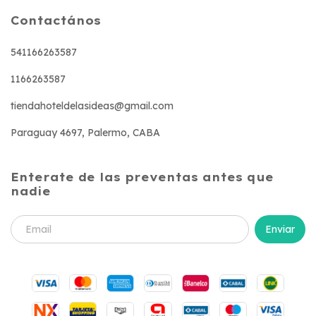
Contactános
541166263587
1166263587
tiendahoteldelasideas@gmail.com
Paraguay 4697, Palermo, CABA
Enterate de las preventas antes que
nadie