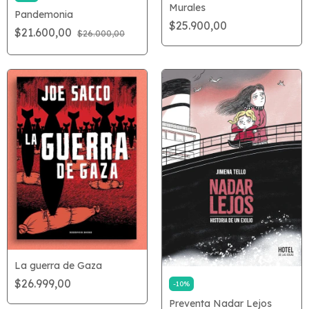
Murales
Pandemonia
$25.900,00
$21.600,00
$26.000,00
La guerra de Gaza
$26.999,00
-
10
%
Preventa Nadar Lejos