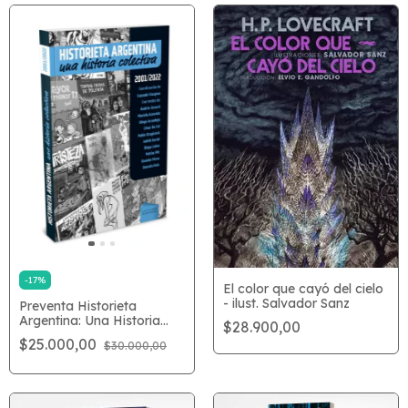
-
17
%
El color que cayó del cielo
- ilust. Salvador Sanz
Preventa Historieta
Argentina: Una Historia
$28.900,00
Colectiva
$25.000,00
$30.000,00