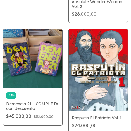
Absolute Wonder Woman
Vol. 2
$26.000,00
-
13
%
Demencia 21 - COMPLETA
con descuento
$45.000,00
$52.000,00
Rasputín El Patriota Vol. 1
$24.000,00