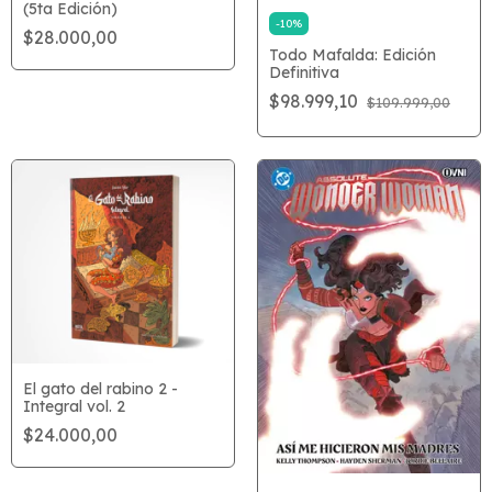
(5ta Edición)
-
10
%
$28.000,00
Todo Mafalda: Edición
Definitiva
$98.999,10
$109.999,00
El gato del rabino 2 -
Integral vol. 2
$24.000,00