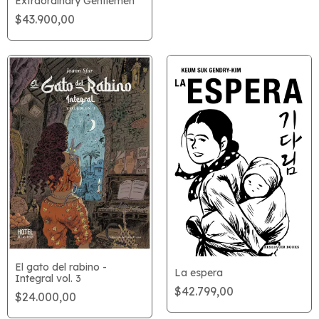
Extraordinary Gentlemen
$43.900,00
El gato del rabino -
La espera
Integral vol. 3
$42.799,00
$24.000,00