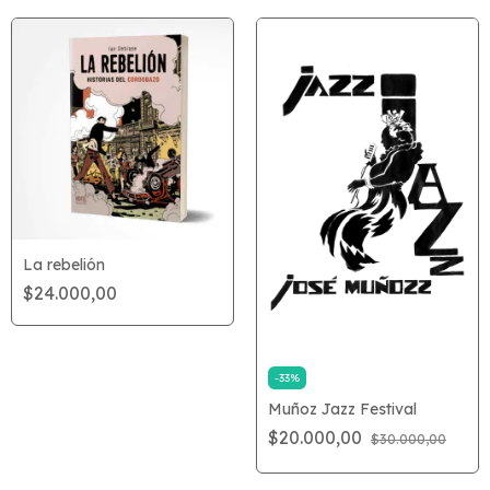
La rebelión
$24.000,00
-
33
%
Muñoz Jazz Festival
$20.000,00
$30.000,00