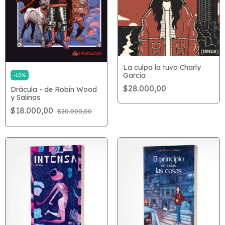
La culpa la tuvo Charly
García
-
10
%
$28.000,00
Drácula - de Robin Wood
y Salinas
$18.000,00
$20.000,00