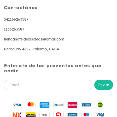
Contactános
541166263587
1166263587
tiendahoteldelasideas@gmail.com
Paraguay 4697, Palermo, CABA
Enterate de las preventas antes que
nadie