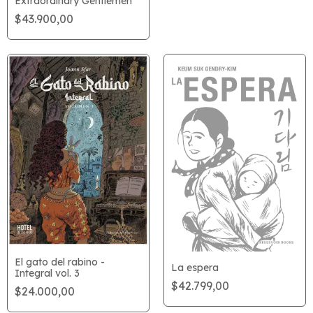
Extraordinary Gentlemen
$43.900,00
El gato del rabino -
La espera
Integral vol. 3
$42.799,00
$24.000,00