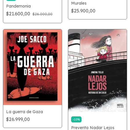
Murales
Pandemonia
$25.900,00
$21.600,00
$26.000,00
La guerra de Gaza
$26.999,00
-
10
%
Preventa Nadar Lejos