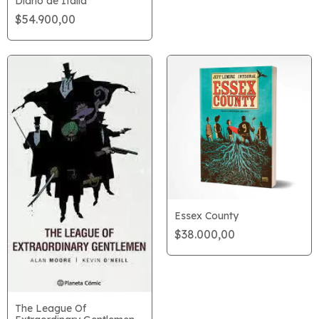
Diario de Italia
$54.900,00
Essex County
$38.000,00
The League Of