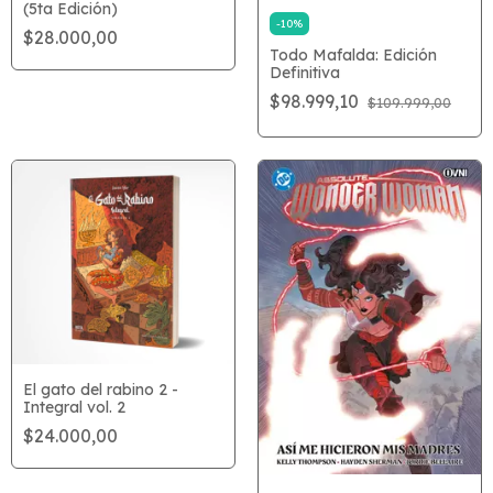
(5ta Edición)
-
10
%
$28.000,00
Todo Mafalda: Edición
Definitiva
$98.999,10
$109.999,00
El gato del rabino 2 -
Integral vol. 2
$24.000,00