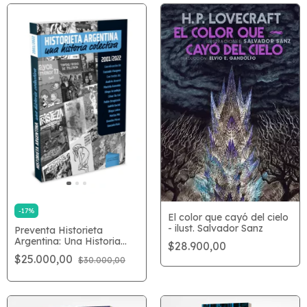
-
17
%
El color que cayó del cielo
- ilust. Salvador Sanz
Preventa Historieta
Argentina: Una Historia
$28.900,00
Colectiva
$25.000,00
$30.000,00