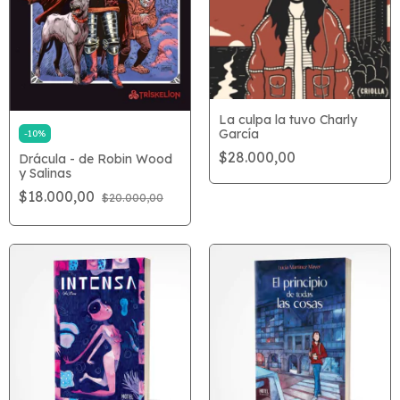
La culpa la tuvo Charly
García
-
10
%
$28.000,00
Drácula - de Robin Wood
y Salinas
$18.000,00
$20.000,00