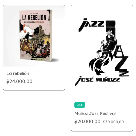
La rebelión
$24.000,00
-
33
%
Muñoz Jazz Festival
$20.000,00
$30.000,00