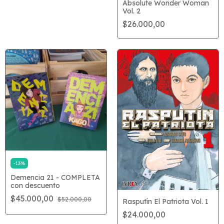
Absolute Wonder Woman
Vol. 2
$26.000,00
-
13
%
Demencia 21 - COMPLETA
con descuento
$45.000,00
$52.000,00
Rasputín El Patriota Vol. 1
$24.000,00