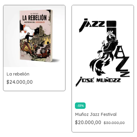
La rebelión
$24.000,00
-
33
%
Muñoz Jazz Festival
$20.000,00
$30.000,00