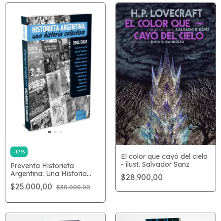
-
17
%
El color que cayó del cielo
- ilust. Salvador Sanz
Preventa Historieta
Argentina: Una Historia
$28.900,00
Colectiva
$25.000,00
$30.000,00