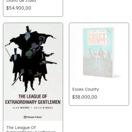
Diario de Italia
$54.900,00
Essex County
$38.000,00
The League Of