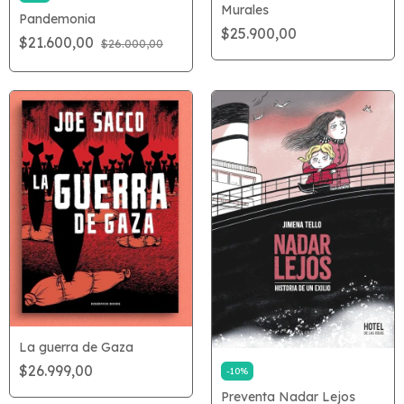
Murales
Pandemonia
$25.900,00
$21.600,00
$26.000,00
La guerra de Gaza
$26.999,00
-
10
%
Preventa Nadar Lejos