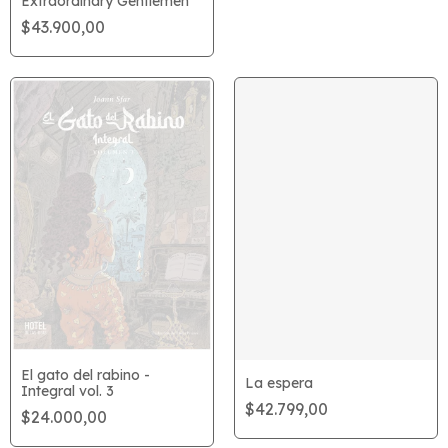
Extraordinary Gentlemen
$43.900,00
El gato del rabino -
La espera
Integral vol. 3
$42.799,00
$24.000,00