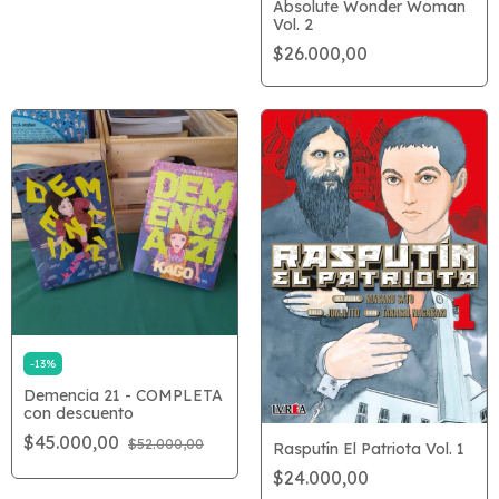
Absolute Wonder Woman
Vol. 2
$26.000,00
-
13
%
Demencia 21 - COMPLETA
con descuento
$45.000,00
$52.000,00
Rasputín El Patriota Vol. 1
$24.000,00