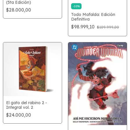
(5ta Edición)
-
10
%
$28.000,00
Todo Mafalda: Edición
Definitiva
$98.999,10
$109.999,00
El gato del rabino 2 -
Integral vol. 2
$24.000,00