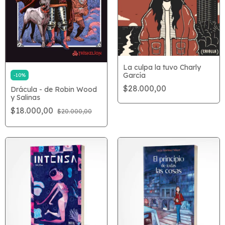
La culpa la tuvo Charly
García
-
10
%
$28.000,00
Drácula - de Robin Wood
y Salinas
$18.000,00
$20.000,00