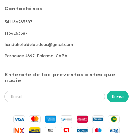
Contactános
541166263587
1166263587
tiendahoteldelasideas@gmail.com
Paraguay 4697, Palermo, CABA
Enterate de las preventas antes que
nadie