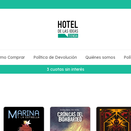
mo Comprar
Política de Devolución
Quiénes somos
Pol
3 cuotas sin interés