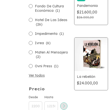
Pandemonia
Fondo De Cultura
Económica
(1)
$21.600,00
$26.000,00
Hotel De Las Ideas
(26)
Impedimenta
(1)
Ivrea
(6)
Maten Al Mensajero
(2)
Ovni Press
(1)
Ver todos
La rebelión
$24.000,00
Precio
Desde
Hasta