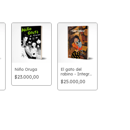
Niño Oruga
El gato del
rabino - Integral
$23.000,00
vol. 1
$25.000,00