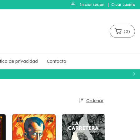
Iniciar sesión
|
Crear cuenta
(
0
)
ítica de privacidad
Contacto
Ordenar