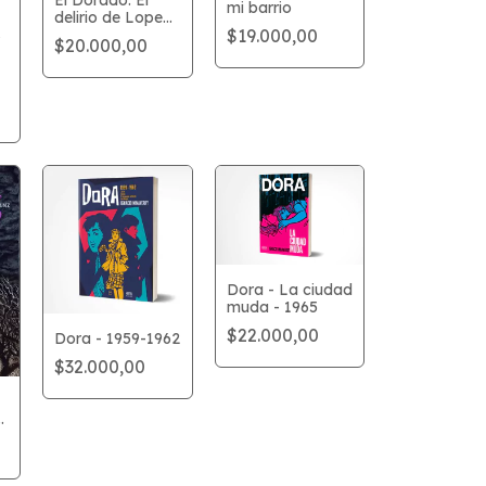
El Dorado. El
mi barrio
delirio de Lope
$19.000,00
de Aguirre
$20.000,00
Dora - La ciudad
muda - 1965
$22.000,00
Dora - 1959-1962
$32.000,00