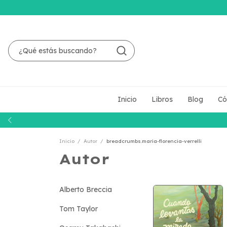
Inicio
Libros
Blog
Có
Inicio
/
Autor
/
breadcrumbs.maria-florencia-verrelli
Autor
Alberto Breccia
Tom Taylor