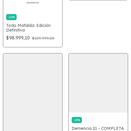
-
10
%
Todo Mafalda: Edición
Definitiva
$98.999,10
$109.999,00
-
13
%
Demencia 21 - COMPLETA