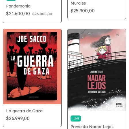
Murales
Pandemonia
$25.900,00
$21.600,00
$26.000,00
La guerra de Gaza
$26.999,00
-
10
%
Preventa Nadar Lejos