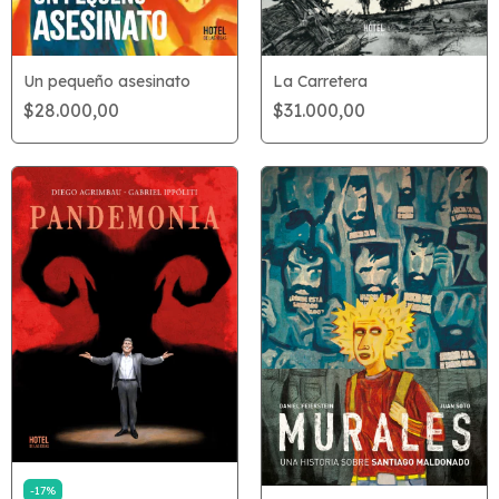
La Carretera
Un pequeño asesinato
$31.000,00
$28.000,00
-
17
%