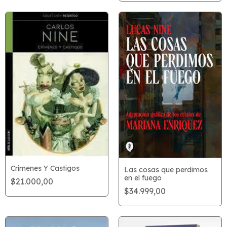
Crímenes Y Castigos
Las cosas que perdimos
en el fuego
$21.000,00
$34.999,00