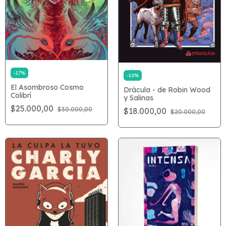
-
17
%
-
10
%
El Asombroso Cosmo
Drácula - de Robin Wood
Colibrí
y Salinas
$25.000,00
$30.000,00
$18.000,00
$20.000,00