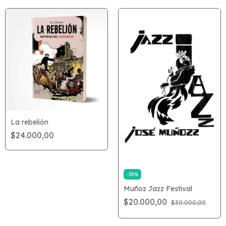
La rebelión
$24.000,00
-
33
%
Muñoz Jazz Festival
$20.000,00
$30.000,00