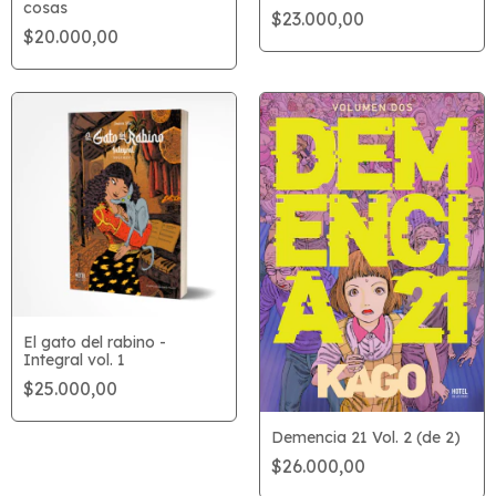
cosas
$23.000,00
$20.000,00
El gato del rabino -
Integral vol. 1
$25.000,00
Demencia 21 Vol. 2 (de 2)
$26.000,00