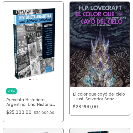
-
17
%
El color que cayó del cielo
- ilust. Salvador Sanz
Preventa Historieta
Argentina: Una Historia
$28.900,00
Colectiva
$25.000,00
$30.000,00